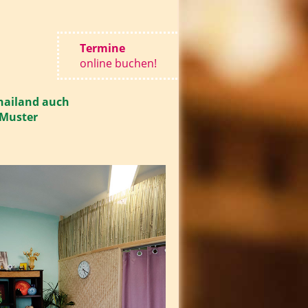
Termine
online buchen!
Thailand auch
 Muster